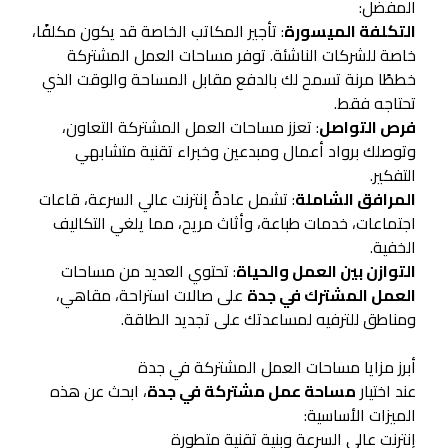
المفضل:
التكلفة الميسورة
: تأجير المكاتب الخاصة قد يكون مكلفًا،
خاصة للشركات الناشئة. توفر مساحات العمل المشتركة
خططًا مرنة تسمح لك بالدفع مقابل المساحة والوقت الذي
تحتاجه فقط.
فرص التواصل
: تعزز مساحات العمل المشتركة التعاون،
وتوصلك برواد أعمال ومبدعين وخبراء تقنية متشابهي
التفكير.
المرافق الشاملة
: تشمل عادةً إنترنت عالي السرعة، قاعات
اجتماعات، خدمات طباعة، وأثاث مريح، مما يلغي التكاليف
الخفية.
التوازن بين العمل والحياة
: تحتوي العديد من مساحات
العمل المشترك في جدة
على صالات استراحة، مقاهي،
ومناطق للترفيه لمساعدتك على تجديد الطاقة.
أبرز مزايا مساحات العمل المشتركة في جدة
عند اختيار
مساحة عمل مشتركة في جدة
، ابحث عن هذه
الميزات الأساسية:
إنترنت عالي السرعة وبنية تقنية متطورة