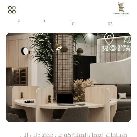
المشاهدات
مشاركة
0
0
0
63
مساحات العمل المشتركة في جدة: دليل إلى