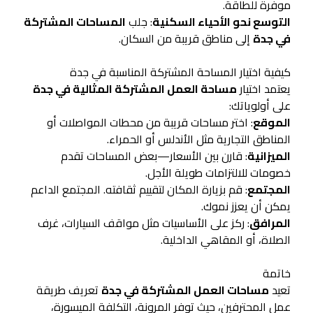
موفرة للطاقة.
التوسع نحو الأحياء السكنية
: جلب
المساحات المشتركة
في جدة
إلى مناطق قريبة من السكان.
كيفية اختيار المساحة المشتركة المناسبة في جدة
يعتمد اختيار
مساحة العمل المشتركة المثالية في جدة
على أولوياتك:
الموقع
: اختر مساحات قريبة من محطات المواصلات أو
المناطق التجارية مثل الأندلس أو الحمراء.
الميزانية
: قارن بين الأسعار—بعض المساحات تقدم
خصومات للالتزامات طويلة الأجل.
المجتمع
: قم بزيارة المكان لتقييم ثقافته. المجتمع الداعم
يمكن أن يعزز نموك.
المرافق
: ركز على الأساسيات مثل مواقف السيارات، غرف
الصلاة، أو المقاهي الداخلية.
خاتمة
تعيد
مساحات العمل المشتركة في جدة
تعريف طريقة
عمل المحترفين، حيث توفر المرونة، التكلفة الميسورة،