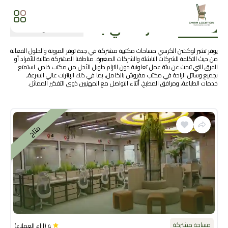
مساحة مشتركة
في
جدة
المزيد من نتائج البحث
يوفر تشير لوكشن الكرسي مساحات مكتبية مشتركة في جدة توفر المرونة والحلول الفعالة
من حيث التكلفة للشركات الناشئة والشركات الصغيرة. مناطقنا المشتركة مثالية للأفراد أو
الفرق التي تبحث عن بيئة عمل تعاونية دون التزام طويل الأجل من مكتب خاص. استمتع
بجميع وسائل الراحة في مكتب مفروش بالكامل, بما في ذلك الإنترنت عالي السرعة,
خدمات الطباعة, ومرافق المطبخ, أثناء التواصل مع المهنيين ذوي التفكير المماثل.
متاح
مساحة مشتركة
4
(
اراء العملاء
)