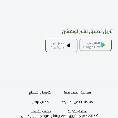
تنزيل تطبيق تشير لوكيشن
تحميل من
تحميل من
Google Play
App Store
سياسة الخصوصية
الشروط والأحكام
مساحات العمل المشتركة
مكاتب للإيجار
مساحة مشتركة
مكاتب مخصصه
©
2026
جميع حقوق الطبع والنشر لموقع تشير لوكيشن
|