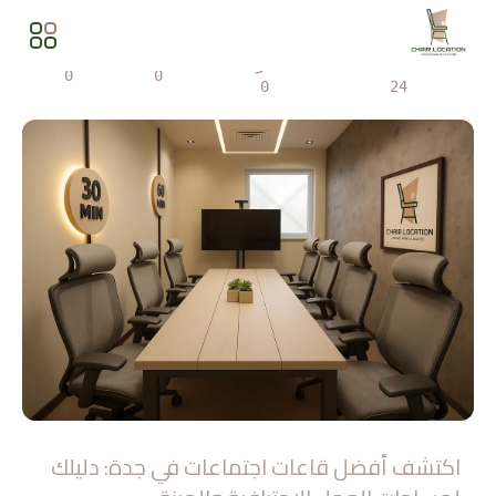
المشاهدات
مشاركة
0
0
0
24
اكتشف أفضل قاعات اجتماعات في جدة: دليلك