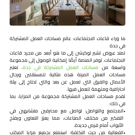
ما وراء قاعات الاجتماعات: عالم مساحات العمل المشتركة
في جدة
تمتد عروض تشير لوكيشن إلى ما هو أبعد من مجرد قاعات
الاجتماعات. توفر المنصة أيضًا إمكانية الوصول إلى مجموعة
واسعة من
مساحات العمل المشتركة في جدة
. تعتبر
مساحات العمل المرنة هذه مثالية للمستقلين ورجال
الأعمال والفرق التي تعمل عن بعد والتي تحتاج إلى بيئة
احترافية وملهمة للعمل فيها.
تقدم مساحات العمل المشتركة مجموعة من المزايا، بما
في ذلك:
المجتمع والتواصل:
تواصل مع محترفين متشابهين في
•
التفكير من مختلف الصناعات، مما يعزز التعاون ويفتح
الأبواب أمام فرص جديدة.
الفعالية من حيث التكلفة:
استمتع بجميع مزايا المكتب
•