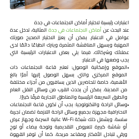
اعتبارات رئيسية لاختيار أماكن الاجتماعات في جدة
عند البحث عن
أماكن الاجتماعات في جدة
المثالية، تدخل عدة
عوامل في الاعتبار. يمكن أن يعزز الاختيار الصحيح صورتك
المهنية ويسهل المناقشة المثمرة ويترك انطباعًا دائمًا لدى
عملائك وشركائك. فيما يلي بعض الاعتبارات الرئيسية التي
يجب وضعها في الاعتبار:
الموقع وإمكانية الوصول:
تعتبر قاعة الاجتماعات ذات
•
الموقع المركزي والتي يسهل الوصول إليها أمرًا بالغ
الأهمية، خاصة للحاضرين الذين يسافرون من أجزاء مختلفة
من المدينة. يمكن أن يحدث القرب من وسائل النقل العام
والطرق السريعة الرئيسية والمناطق التجارية فرقًا كبيرًا.
وسائل الراحة والتكنولوجيا:
يجب أن تكون قاعة الاجتماعات
•
الاحترافية مجهزة بجميع وسائل الراحة اللازمة لضمان تجربة
سلسة. ويشمل ذلك شبكة Wi-Fi عالية السرعة وجهاز عرض
أو شاشة كبيرة للعروض التقديمية ولوحة بيضاء أو لوح
ورقي لتبادل الأفكار ومقاعد مريحة. كما أن توفر القهوة