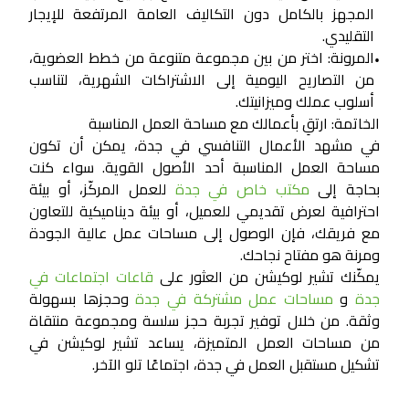
المجهز بالكامل دون التكاليف العامة المرتفعة للإيجار
التقليدي.
المرونة:
اختر من بين مجموعة متنوعة من خطط العضوية،
•
من التصاريح اليومية إلى الاشتراكات الشهرية، لتناسب
أسلوب عملك وميزانيتك.
الخاتمة: ارتقِ بأعمالك مع مساحة العمل المناسبة
في مشهد الأعمال التنافسي في جدة، يمكن أن تكون
مساحة العمل المناسبة أحد الأصول القوية. سواء كنت
بحاجة إلى
مكتب خاص في جدة
للعمل المركّز، أو بيئة
احترافية لعرض تقديمي للعميل، أو بيئة ديناميكية للتعاون
مع فريقك، فإن الوصول إلى مساحات عمل عالية الجودة
ومرنة هو مفتاح نجاحك.
يمكّنك تشير لوكيشن من العثور على
قاعات اجتماعات في
جدة
و
مساحات عمل مشتركة في جدة
وحجزها بسهولة
وثقة. من خلال توفير تجربة حجز سلسة ومجموعة منتقاة
من مساحات العمل المتميزة، يساعد تشير لوكيشن في
تشكيل مستقبل العمل في جدة، اجتماعًا تلو الآخر.