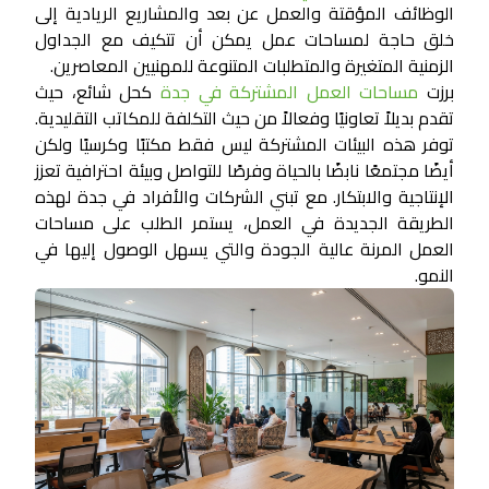
الوظائف المؤقتة والعمل عن بعد والمشاريع الريادية إلى
خلق حاجة لمساحات عمل يمكن أن تتكيف مع الجداول
الزمنية المتغيرة والمتطلبات المتنوعة للمهنيين المعاصرين.
برزت
مساحات العمل المشتركة في جدة
كحل شائع، حيث
تقدم بديلاً تعاونيًا وفعالاً من حيث التكلفة للمكاتب التقليدية.
توفر هذه البيئات المشتركة ليس فقط مكتبًا وكرسيًا ولكن
أيضًا مجتمعًا نابضًا بالحياة وفرصًا للتواصل وبيئة احترافية تعزز
الإنتاجية والابتكار. مع تبني الشركات والأفراد في جدة لهذه
الطريقة الجديدة في العمل، يستمر الطلب على مساحات
العمل المرنة عالية الجودة والتي يسهل الوصول إليها في
النمو.