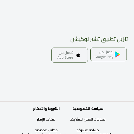
تنزيل تطبيق تشير لوكيشن
تحميل من
تحميل من
Google Play
App Store
سياسة الخصوصية
الشروط والأحكام
مساحات العمل المشتركة
مكاتب للإيجار
مساحة مشتركة
مكاتب مخصصه