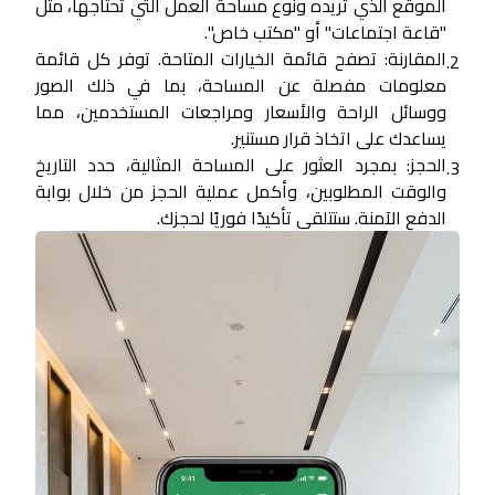
الموقع الذي تريده ونوع مساحة العمل التي تحتاجها، مثل
"قاعة اجتماعات" أو "مكتب خاص".
المقارنة:
تصفح قائمة الخيارات المتاحة. توفر كل قائمة
2.
معلومات مفصلة عن المساحة، بما في ذلك الصور
ووسائل الراحة والأسعار ومراجعات المستخدمين، مما
يساعدك على اتخاذ قرار مستنير.
الحجز:
بمجرد العثور على المساحة المثالية، حدد التاريخ
3.
والوقت المطلوبين، وأكمل عملية الحجز من خلال بوابة
الدفع الآمنة. ستتلقى تأكيدًا فوريًا لحجزك.