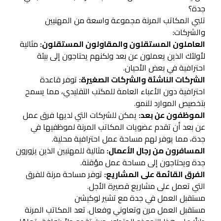
جدة؟
تلبي المكاتب المرنة مجموعة واسعة من المهنيين
والشركات:
العاملون المستقلون والمقاولون المستقلون:
مثالية
لأولئك الذين يعملون عن بعد ولكنهم يحتاجون إلى بيئة
احترافية في بعض الأحيان.
الشركات الناشئة والشركات الصغيرة:
توفر قاعدة
احترافية دون الأعباء العامة للمكتب التقليدي، مما يسمح
بتخصيص الموارد للنمو.
الموظفون عن بعد:
يمكن للشركات التي لديها فرق عمل
عن بعد أن تقدم عضويات المكاتب المرنة لموظفيها في
جدة، مما يوفر لهم مساحة عمل احترافية محلية.
المسافرون من رجال الأعمال:
مثالية للمهنيين الذين يزورون
جدة ويحتاجون إلى مساحة عمل مؤقتة.
الفرق القائمة على المشاريع:
توفر مساحة مرنة للفرق
التي تعمل على مشاريع قصيرة الأجل.
مستقبل العمل في جدة مع تشير لوكيشن
مستقبل العمل مرن وتعاوني وفعال. تعد المكاتب المرنة