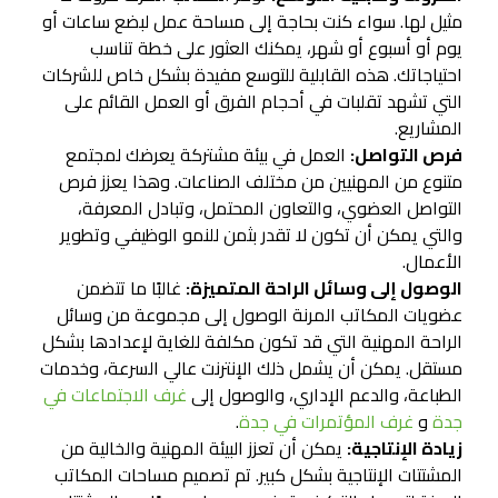
مثيل لها. سواء كنت بحاجة إلى مساحة عمل لبضع ساعات أو
يوم أو أسبوع أو شهر، يمكنك العثور على خطة تناسب
احتياجاتك. هذه القابلية للتوسع مفيدة بشكل خاص للشركات
التي تشهد تقلبات في أحجام الفرق أو العمل القائم على
المشاريع.
فرص التواصل:
العمل في بيئة مشتركة يعرضك لمجتمع
متنوع من المهنيين من مختلف الصناعات. وهذا يعزز فرص
التواصل العضوي، والتعاون المحتمل، وتبادل المعرفة،
والتي يمكن أن تكون لا تقدر بثمن للنمو الوظيفي وتطوير
الأعمال.
الوصول إلى وسائل الراحة المتميزة:
غالبًا ما تتضمن
عضويات المكاتب المرنة الوصول إلى مجموعة من وسائل
الراحة المهنية التي قد تكون مكلفة للغاية لإعدادها بشكل
مستقل. يمكن أن يشمل ذلك الإنترنت عالي السرعة، وخدمات
الطباعة، والدعم الإداري، والوصول إلى
غرف الاجتماعات في
جدة
و
غرف المؤتمرات في جدة
.
زيادة الإنتاجية:
يمكن أن تعزز البيئة المهنية والخالية من
المشتتات الإنتاجية بشكل كبير. تم تصميم مساحات المكاتب