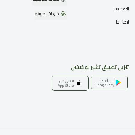
العضوية
خريطة الموقع
اتصل بنا
تنزيل تطبيق تشير لوكيشن
تحميل من
تحميل من
Google Play
App Store