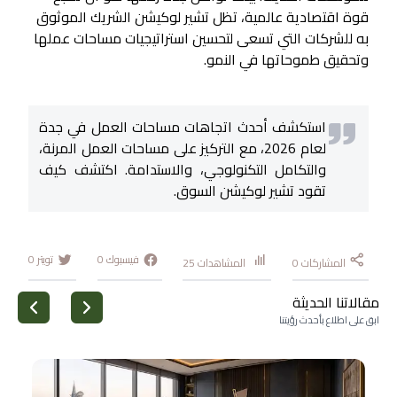
قوة اقتصادية عالمية، تظل تشير لوكيشن الشريك الموثوق
به للشركات التي تسعى لتحسين استراتيجيات مساحات عملها
وتحقيق طموحاتها في النمو.
استكشف أحدث اتجاهات مساحات العمل في جدة
لعام 2026، مع التركيز على مساحات العمل المرنة،
والتكامل التكنولوجي، والاستدامة. اكتشف كيف
تقود تشير لوكيشن السوق.
فيسبوك
0
تويتر
0
المشاركات
0
المشاهدات
25
مقالاتنا الحديثة
ابق على اطلاع بأحدث رؤيتنا