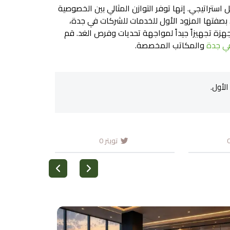
تراتيجي. إنها توفر التوازن المثالي بين الخصوصية
 بصفتها المزود الأول للخدمات للشركات في جدة،
ة تجهيزاً جيداً لمواجهة تحديات وفرص الغد. قم
ي جدة
والمكاتب المخصصة.
لأول.
تويتر
0