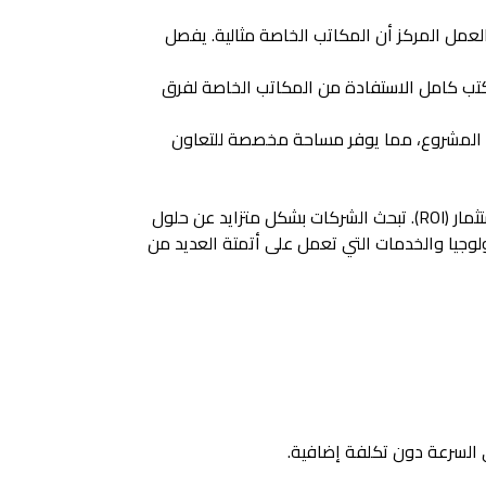
لعمل المركز أن المكاتب الخاصة مثالية. يفصل
مكتب كامل الاستفادة من المكاتب الخاصة لفرق
 المشروع، مما يوفر مساحة مخصصة للتعاون
إن الاتجاه نحو مساحات العمل المرنة، بما في ذلك المكاتب الخاصة، مدفوع بالتركيز على الأتمتة وعائد الاستثمار (ROI). تبحث الشركات بشكل متزايد عن حلول
نولوجيا والخدمات التي تعمل على أتمتة العديد من
ي السرعة دون تكلفة إضافية.