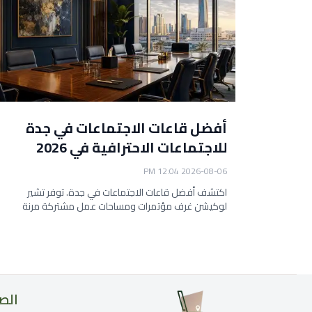
دة
أفضل قاعات الاجتماعات في جدة
للاجتماعات الاحترافية في 2026
2026-08-06 12:04 PM
جدة لعام
اكتشف أفضل قاعات الاجتماعات في جدة. توفر تشير
لوكيشن غرف مؤتمرات ومساحات عمل مشتركة مرنة
ومتميزة للش
الص