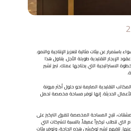
استمرار عن بيئات مثالية لتعزيز الإنتاجية والنمو.
قود الإيجار التقليدية طويلة الأجل. يتناول هذا
ة الاستراتيجية التي يحتاجها عملك. تبرز تشير
.
لمكاتب التقليدية الصارمة نحو حلول أكثر مرونة
 الأعمال الحديثة. إنها توفر مساحة مخصصة تحمل
مشتتات، تتيح المساحة المخصصة للفرق التركيز على
ي تتطلب تركيزاً عميقاً. بالنسبة للشركات التي
عنها. تتفهم تشير لوكيشن هذه الحاجة، وتوفر بيئات