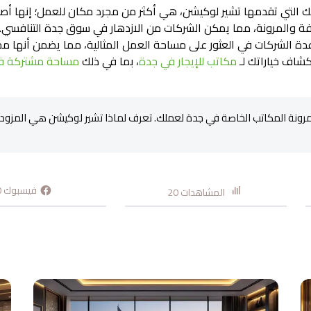
التي تقدمها تشير لوكيشن، هي أكثر من مجرد مكان للعمل؛ إنها أصل اس
كلفة والمرونة، مما يمكن الشركات من الازدهار في سوق جدة التنافسي.
الشركات في العثور على مساحة العمل المثالية، مما يضمن أنها مجهز
شاف خياراتك لـ
مكاتب للإيجار في جدة
، بما في ذلك
مساحة مشتركة ف
ونة المكاتب الخاصة في جدة لعملك. تعرف لماذا تشير لوكيشن هي المزود ا
فيسبوك
0
المشاهدات
20