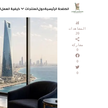
الصفحة الرئيسية
حول
المنتجات
كيفية العمل
ا
المشاهدات
20
مشاركة
0
0
0