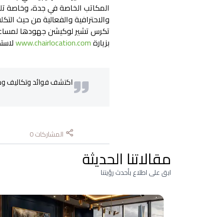
المكاتب الخاصة في جدة، وخاصة تلك 
والاحترافية والفعالية من حيث الت
تكرس تشير لوكيشن جهودها لمساعدة 
بزيارة
www.chairlocation.com
لاستك
اكتشف فوائد وتكاليف ومر
المشاركات
0
مقالاتنا الحديثة
ابق على اطلاع بأحدث رؤيتنا