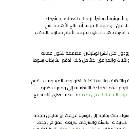
ً موثوقاً ومثيراً للإعجاب للعملاء والشركاء
 فإن الواجهة المهنية أمر بالغ الأهمية. يتيح
ية الشركة. هذه خطوة مهمة للأمام مقارنة بالمكتب
مزودون مثل تشير لوكيشن، مصممة لتكون فعالة
الأثاث والمرافق. بدلاً من ذلك، تدفع الشركات رسوماً
والتنظيف والبنية التحتية لتكنولوجيا المعلومات. يقوم
ترجم هذه الكفاءة التشغيلية إلى وفورات كبيرة
غرف الاجتماعات في جدة
عند الطلب يعني أنك تدفع
مل. سواء كنت بحاجة إلى توسيع فريقك أو تقليص حجمه
 للشركات الناشئة والشركات سريعة النمو في جدة،