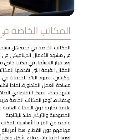
المكاتب الخاصة في ج
المكاتب الخاصة في جدة: هل تستحق 
في مشهد الأعمال الديناميكي في جدة،
يعد قرار الاستثمار في مكتب خاص قرار
المقال القيمة التي تقدمها المكاتب
لوكيشن، المزود الرائد للخدمات في
مساحة العمل المتطورة: لماذا تكتس
تشهد جدة، المركز الاقتصادي الصاخب،
وكفاءة. توفر المكاتب الخاصة مزيجا
علامة تجارية دون النفقات العامة وا
الخصوصية والتركيز: ملاذ للإنتاجية
واحدة من المزايا الأساسية للمكتب 
مهامهم دون انقطاع. هذا أمر بالغ ا
تعقد اجتماعات عملاء بشكل متكرر أو