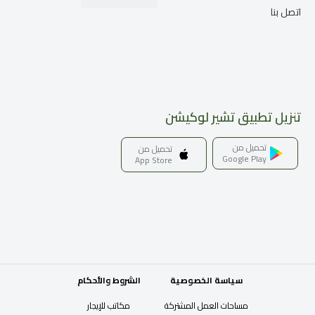
اتصل بنا
تنزيل تطبيق تشير لوكيشن
تحميل من
تحميل من
Google Play
App Store
سياسة الخصوصية
الشروط والأحكام
مساحات العمل المشتركة
مكاتب للإيجار