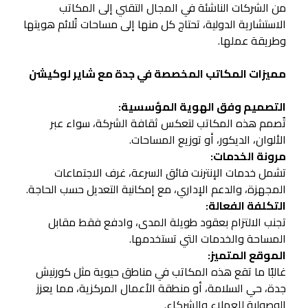
من الشركات الناشئة في المجال التقني إلى المكاتب
الاستشارية الدولية، تحتاج كل منها إلى مساحات تُلائم هويتها
وطريقة عملها.
مميزات المكاتب المخصصة في جدة مع شاير لوكيشن
التصميم وفق الهوية المؤسسية:
تُصمم هذه المكاتب لتعكس ثقافة الشركة، سواء عبر
الألوان، الديكور، أو توزيع المساحات.
مرونة الخدمات:
تشمل خدمات الإنترنت فائق السرعة، غرف الاجتماعات
المجهزة، والدعم الإداري، مع إمكانية التعديل حسب الحاجة.
التكلفة الفعالة:
تجنب الالتزام بعقود طويلة المدى، وادفع فقط مقابل
المساحة والخدمات التي تستخدمها.
الموقع المتميز:
غالبًا ما تقع هذه المكاتب في مناطق حيوية مثل كورنيش
جدة، حي السلامة، أو منطقة الأعمال المركزية، مما يعزز
الوصولية للعملاء والشركاء.