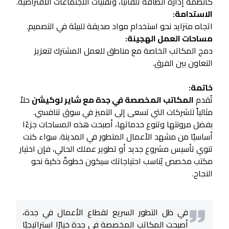
كأنظمة إدارة الطاقة تلقائيًا، وتقنيات الاجتماعات الافتراضية.
الاستدامة:
اتجاه متزايد نحو استخدام مواد صديقة للبيئة في التصميم.
مساحات العمل الهجينة:
دمج المكاتب الخاصة مع مناطق للعمل المشترك لتعزيز
التعاون بين الفرق.
خاتمة:
تُقدم
المكاتب المخصصة في جدة مع شاير لوكيشن
حلاً
مثالياً للشركات التي تسعى إلى التميز في سوق تنافسي.
بفضل مرونتها وتنوع خدماتها، أصبحت هذه المساحات جزءًا
أساسيًا من مشهد الأعمال المتطور في المدينة. سواء كنت
تنوي تأسيس مشروع جديد أو تطوير عملك الحالي، فإن اختيار
مكتب مخصص يُناسب احتياجاتك سيكون خطوةً ذكية نحو
النجاح.
في ظل التطور السريع لقطاع الأعمال في جدة،
أصبحت المكاتب المخصصة في جدة خيارًا استراتيجيًا