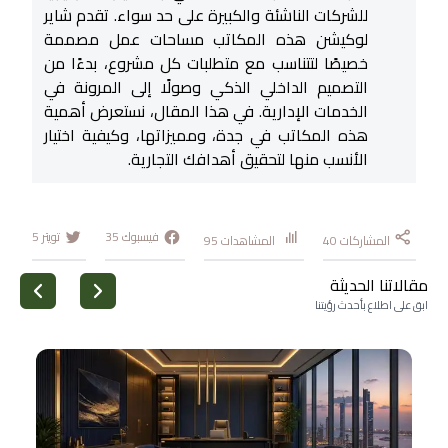
للشركات الناشئة والكبيرة على حد سواء. تقدم شاير
لوكيشن هذه المكاتب مساحات عمل مصممة
خصيصًا لتتناسب مع متطلبات كل مشروع، بدءًا من
التصميم الداخلي الذكي وصولًا إلى المرونة في
الخدمات الإدارية. في هذا المقال، نستعرض أهمية
هذه المكاتب في جدة، ومميزاتها، وكيفية اختيار
الأنسب منها لتحقيق أهدافك التجارية.
فيسبوك
35
تويتر
5
المشاركات
40
المشاهدات
95
مقالاتنا الحديثة
ابق على اطلاع بأحدث رؤيتنا