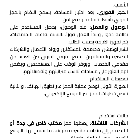
الأنسب.
الحجز الفوري:
بعد اختيار المساحة، يسمح النظام بالحجز
الفوري بأسعار شفافة ودفع آمن.
الوصول والعمل:
عند الوصول، يحصل المستخدم على
بطاقة دخول ويبدأ العمل فوراً. بالنسبة لقاعات الاجتماعات،
يتم تجهيز الغرفة بحسب الطلب.
تشير لوكيشن مصممة للمستقلين ورواد الأعمال والشركات
الصغيرة والمسافرين. يجمع نموذج السوق بين العديد من
مقدمي الخدمات، ويوفر الوقت على المستخدمين ويضمن
لهم العثور على مساحات تناسب ميزانيتهم وتفضيلاتهم.
توضيحات الاستخدام
الصورة الأولى توضح عملية الحجز عبر تطبيق الهاتف، والثانية
توضح خطوات الحجز عبر الموقع الإلكتروني.
حالات استخدام
الشركات الناشئة:
يمكنها حجز
مكتب خاص في جدة
أو
الانضمام إلى منطقة مشتركة بمرونة، ما يسمح لها بالتوسع
التدريجي دون التزامات طويلة.