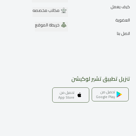
كيف يعمل
مكاتب مخصصه
العضوية
خريطة الموقع
اتصل بنا
تنزيل تطبيق تشير لوكيشن
تحميل من
تحميل من
Google Play
App Store