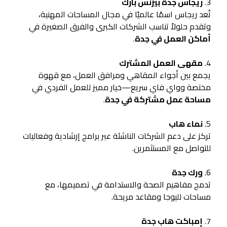
3.
ريجاس جدة بيزنس بارك
تُعد ريجاس اسمًا عالميًا في مجال المساحات المهنية،
وتقدم حلولاً تناسب الشركات الكبرى والفرق الصغيرة في
أماكن العمل في جدة
.
4.
مقهى العمل المشترك
يجمع بين أجواء المقاهي ومرافق العمل، مع قهوة
مختصة وواي فاي سريع—خيار مميز للعمل الفردي في
مساحة عمل مشتركة في جدة
.
5.
نماء هاب
تركز على دعم الشركات الناشئة عبر برامج إرشادية وفعاليات
للتواصل مع المستثمرين.
6.
ورك جدة
تدمج مفاهيم الصحة والاستدامة في تصميمها، مع
مساحات لليوجا ومقاعد مريحة.
7.
إمباكت هاب جدة