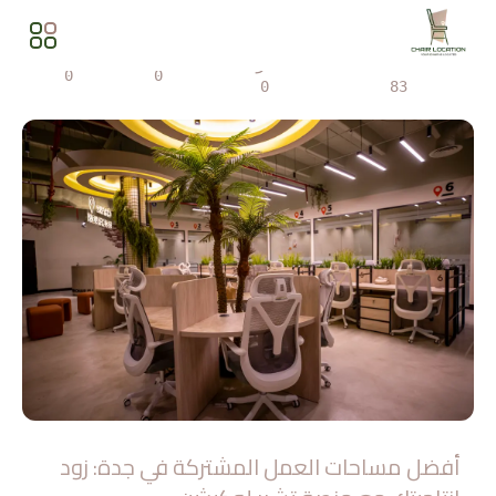
المشاهدات
مشاركة
0
0
0
83
أفضل مساحات العمل المشتركة في جدة: زود