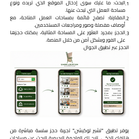
البحث:
ما عليك سوى إدخال الموقع الذي تريده ونوع
1.
مساحة العمل التي تبحث عنها.
المقارنة:
تصفح قائمة بمساحات العمل المتاحة، مع
2.
أوصاف مفصلة وصور ومراجعات المستخدمين.
الحجز:
بمجرد العثور على المساحة المثالية، يمكنك حجزها
3.
على الفور وبشكل آمن من خلال المنصة.
الحجز عبر تطبيق الجوال
يوفر تطبيق "تشير لوكيشن" تجربة حجز سلسة مباشرة من
هاتفك الذكي. تتيح لك الواجهة البديهية البحث عن مساحات