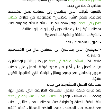
مكاتب خاصة في جدة
بالنسبة لأولئك الذين يحتاجون إلى مساحة عمل مخصصة
وخاصة، تقدم "تشير لوكيشن" مجموعة من خيارات
مكتب
خاص في جدة
. توفر هذه المكاتب بيئة هادئة ومهنية حيث
يمكنك التركيز على عملك دون أي إلهاء. إنها مثالية لـ:
الشركات الناشئة والشركات الصغيرة
•
الفرق العاملة عن بعد
•
المهنيون الذين يحتاجون إلى مستوى عالٍ من الخصوصية
•
والسرية
عندما تختار
استئجار غرفة في جدة
من خلال "تشير لوكيشن"،
فإنك تحصل على أكثر من مجرد غرفة. تحصل على مكتب
مجهز بالكامل مع جميع وسائل الراحة التي تحتاجها لتكون
منتجًا.
مساحات العمل المشتركة في جدة
لقد غيرت حركة العمل المشترك الطريقة التي نعمل بها،
وجدة ليست استثناءً. توفر
مساحات العمل المشتركة في جدة
بيئة نابضة بالحياة وتعاونية حيث يمكنك العمل جنبًا إلى جنب
مع غيرهم من المهنيين ذوي التفكير المماثل. توفر "تشير