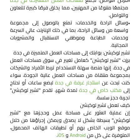
•
مجتمعًا متنوعًا من المهنيين، مما يخلق فرصًا كبيرة للتعاون
والتواصل.
وسائل الراحة والخدمات:
تمتع بالوصول إلى مجموعة
•
واسعة من وسائل الراحة، بما في ذلك الإنترنت عالي السرعة
وخدمات الطباعة وموظفي الاستقبال والمشروبات
المجانية.
تشير لوكيشن: بوابتك إلى مساحات العمل المتميزة في جدة
برزت "تشير لوكيشن" كعامل تغيير في سوق مساحات العمل
في جدة. إنها منصة سهلة الاستخدام تربط الأفراد والشركات
بمجموعة منتقاة من مساحات العمل عالية الجودة. سواء
كنت تبحث عن
استئجار غرفة في جدة
لبضع ساعات أو تحتاج
إلى
مكتب خاص في جدة
لمدة شهر، تقدم "تشير لوكيشن"
تجربة حجز سلسة.
كيف تعمل تشير لوكيشن
إن عملية العثور على مساحة عمل وحجزها مع "تشير
لوكيشن" بسيطة بشكل لا يصدق ويمكن إجراؤها من خلال
موقع الويب الخاص بهم أو تطبيقات الهاتف المحمول،
المتوفرة على كل من
Android
و
iOS
.