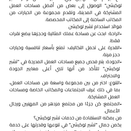
لوكيشن" الوصول إلى بعض من أفضل مساحات العمل
المشتركة في المدينة، وتقدم مجموعة من الخيارات من
المكاتب الساخنة إلى المكاتب المخصصة.
فوائد استخدام تشير لوكيشن
الراحة:
ابحث عن مساحة عملك المثالية وحجزها ببضع نقرات
•
فقط.
القدرة على تحمل التكاليف:
تمتع بأسعار تنافسية وخيارات
•
حجز مرنة.
الجودة:
يتم فحص جميع مساحات العمل المدرجة في "تشير
•
لوكيشن" للتأكد من أنها تلبي أعلى معايير الجودة
والاحتراف.
التنوع:
اختر من بين مجموعة واسعة من مساحات العمل،
•
بما في ذلك غرف الاجتماعات والمكاتب الخاصة ومساحات
العمل المشتركة.
المجتمع:
كن جزءًا من مجتمع مزدهر من المهنيين ورجال
•
الأعمال.
من يمكنه الاستفادة من خدمات تشير لوكيشن؟
يكمن جمال "تشير لوكيشن" في تنوعها وقدرتها على خدمة