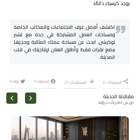
يوجد كرسيك دائمًا.
اكتشف أفضل غرف الاجتماعات والمكاتب الخاصة
ومساحات العمل المشتركة في جدة مع تشير
لوكيشن. ابحث عن مساحة عملك المثالية وحجزها
ببضع نقرات فقط وأطلق العنان لإنتاجيتك في قلب
المدينة.
فيسبوك
0
تويتر
0
المشاركات
0
المشاهدات
21
مقالاتنا الحديثة
ابق على اطلاع بأحدث رؤيتنا