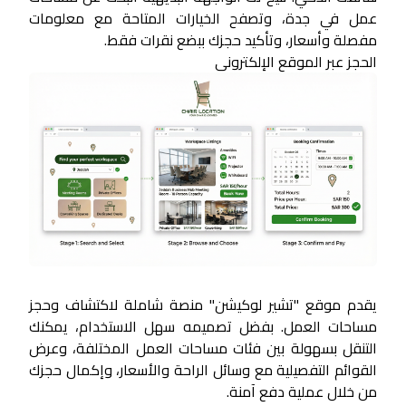
عمل في جدة، وتصفح الخيارات المتاحة مع معلومات
مفصلة وأسعار، وتأكيد حجزك ببضع نقرات فقط.
الحجز عبر الموقع الإلكتروني
يقدم موقع "تشير لوكيشن" منصة شاملة لاكتشاف وحجز
مساحات العمل. بفضل تصميمه سهل الاستخدام، يمكنك
التنقل بسهولة بين فئات مساحات العمل المختلفة، وعرض
القوائم التفصيلية مع وسائل الراحة والأسعار، وإكمال حجزك
من خلال عملية دفع آمنة.