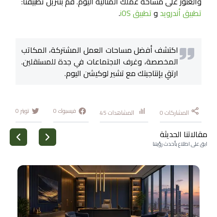
والعثور على مساحة عملك المثالية اليوم. قم بتنزيل تطبيقنا:
تطبيق أندرويد
و
تطبيق iOS
.
اكتشف أفضل مساحات العمل المشتركة، المكاتب
المخصصة، وغرف الاجتماعات في جدة للمستقلين.
ارتقِ بإنتاجيتك مع تشير لوكيشن اليوم.
فيسبوك
0
تويتر
0
المشاركات
0
المشاهدات
45
مقالاتنا الحديثة
ابق على اطلاع بأحدث رؤيتنا