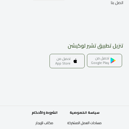
اتصل بنا
تنزيل تطبيق تشير لوكيشن
تحميل من
تحميل من
Google Play
App Store
سياسة الخصوصية
الشروط والأحكام
مساحات العمل المشتركة
مكاتب للإيجار