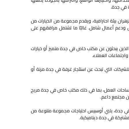
خدامها، واختيارها الواسع، والتزامها بالجودة يضعها
ة في جدة
.
هران بيئة احترافية، ويقدم مجموعة من الخيارات من
موق ودعم أعمال شامل. غالبًا ما تشتمل مرافقهم على
 الذين يبحثون عن
مكتب خاص في جدة
متميز أو خيارات
اجتماعات العملاء.
للشركات التي تبحث عن
استئجار غرفة في جدة
مرنة أو
ساحات العمل، بما في ذلك
مكتب خاص في جدة
مريح
عن مجتمع داعم.
ي جدة
، يلبي أوسبيس احتياجات مجموعة متنوعة من
شتركة في جدة
ديناميكية.