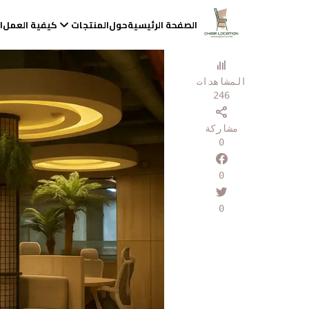
الصفحة الرئيسية
حول
المنتجات
كيفية العمل
ا
المشاهدات
246
مشاركة
0
0
0