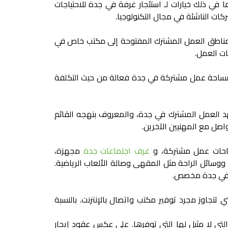
 في ذلك خيارات لـ
استئجار غرفة في جدة
للاحتياجات
كات الناشئة في مجال التكنولوجيا.
ن مناطق العمل المشترك المفتوحة إلى
مكتب خاص في
عات العمل.
ساحة عمل مشتركة في جدة
فعالة من حيث التكلفة
هد العمل المشترك في جدة، والمعروف بنهجه القائم
واصل مع المهنيين الآخرين.
ساحات عمل مشتركة، و
غرف اجتماعات جدة
مجهزة،
، ووسائل الراحة مثل المقهى وصالة الألعاب الرياضية.
ي جدة
مخصص.
تتجاوز مجرد توفير مكتب واتصال بالإنترنت. بالنسبة
تي لا مثيل لها التي توفرها. على عكس عقود إيجار