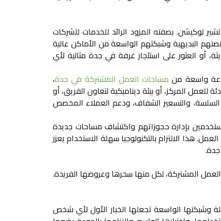
تشير لوكيشن. بصفته المزود الرائد للخدمات للشركات
صتهم البديهية وشبكتهم الواسعة من الأماكن عالية
ثة، أو العثور على
استئجار غرفة في جدة
مثالية لأي
موعة واسعة من
مساحات العمل المشتركة في جدة
،
 للعمل المركز، أو بيئة ديناميكية لتعاون الفريق، أو
ز السلسة، والتسعير الشفاف، ودعم العملاء المخصص
مستخدمين بإدارة حجوزاتهم واكتشاف مساحات جديدة
عمل. هذا الالتزام بالتكنولوجيا سهلة الاستخدام يعزز
جدة.
 العمل المشتركة، لكل منها سحرها وعروضها الفريدة.
ة وشبكتها الواسعة تجعلها الخيار الأول لأي شخص