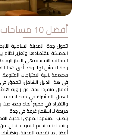
أفضل 10 مساحات عمل مشتركة في جدة
تتحول جدة، المدينة الساحلية الناب
المملكة لاقتصادها وتعزيز نظام بيئ
المكاتب التقليدية هي الخيار الوحي
راحة لا مثيل لها. وقد أدى هذا ا
مصممة لتلبية الاحتياجات المتنوعة.
أعمال منفردًا تبحث عن زاوية هادئ
العمل المشترك في جدة لديه ما ين
والأفراد في جميع أنحاء جدة، حيث ي
مريحة لـ
استئجار غرفة في جدة
.
يتطلب المشهد المهني الحديث القدر
وبنية تحتية تدعم النمو والنجاح. 
أفضل ما تقدمه المدينة، ونكتشف ل