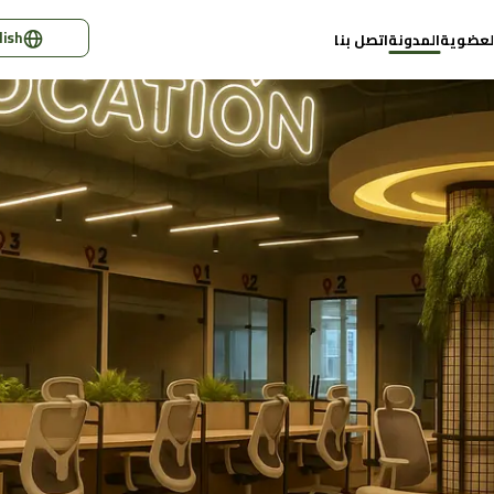
lish
لعضوية
المدونة
اتصل بنا