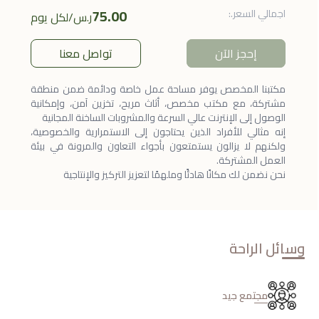
75.00
اجمالي السعر.
:
ر.س
/
لكل يوم
إحجز الآن
تواصل معنا
مكتبنا المخصص يوفر مساحة عمل خاصة ودائمة ضمن منطقة
مشتركة، مع مكتب مخصص، أثاث مريح، تخزين آمن، وإمكانية
الوصول إلى الإنترنت عالي السرعة والمشروبات الساخنة المجانية
إنه مثالي للأفراد الذين يحتاجون إلى الاستمرارية والخصوصية،
ولكنهم لا يزالون يستمتعون بأجواء التعاون والمرونة في بيئة
العمل المشتركة.
نحن نضمن لك مكانًا هادئًا وملهمًا لتعزيز التركيز والإنتاجية
وسائل الراحة
مجتمع جيد