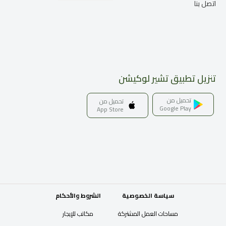
اتصل بنا
تنزيل تطبيق تشير لوكيشن
تحميل من
تحميل من
Google Play
App Store
سياسة الخصوصية
الشروط والأحكام
مساحات العمل المشتركة
مكاتب للإيجار