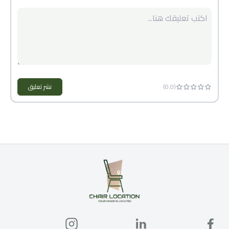
(
.0)
0
نشر تعليق