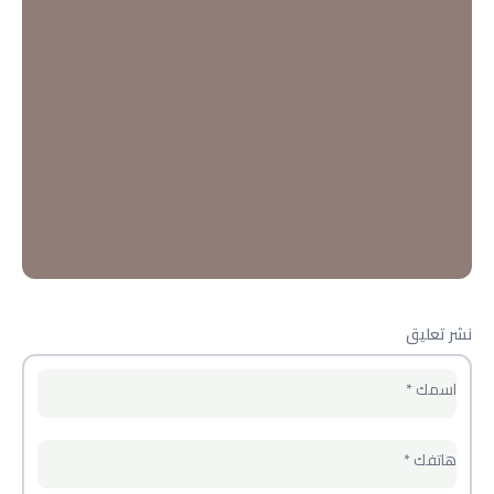
نشر تعليق
اسمك
*
هاتفك
*