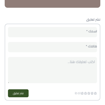
نشر تعليق
اسمك
*
هاتفك
*
(
.0)
0
نشر تعليق