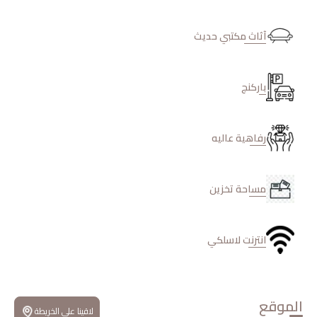
آثاث مكتبي حديث
باركنج
رفاهية عاليه
مساحة تخزين
انترنت لاسلكي
الموقع
لاقينا علي الخريطة