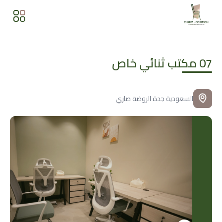
07 مكتب ثنائي خاص
السعودية
جدة
الروضة
صاري