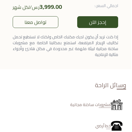
3,999.00
اجمالي السعر.
:
ر.س
/
لكل شهر
إحجز الآن
تواصل معنا
إذا كنت تريد أن يكون لديك مكتبك الخاص ولكنك لا تستطيع تحمل
تكاليف الإيجار المرتفعة، استمتع بمكاتبنا الخاصة مع مشروبات
ساخنة مجانية لبيئة ملهمة غير محدودة في مكان هادئ وأجواء
مثالية للإنتاجية
وسائل الراحة
مشروبات ساخنة مجانية
خط أرضي