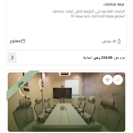
غرفة محاضرات
الجلسات التفاعلية هي الطريقة المثلى لإلقاء محاضرة ،
استمتع بغرفة المحاضرات لدينا بسعة 30 ...
مفتوح
30
شخص
بدء من
:
230.00
ر.س
/
ساعة
متاح