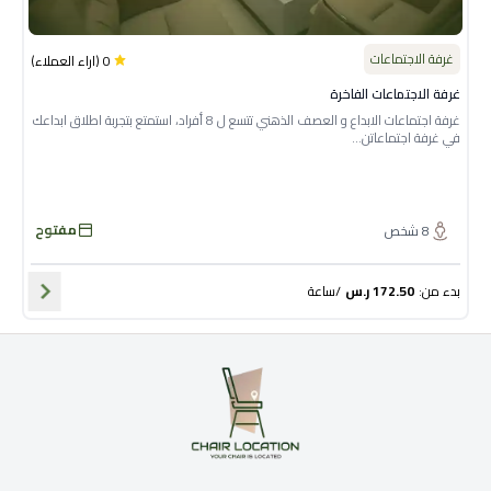
غرفة الاجتماعات
0
(
اراء العملاء
)
غرفة الاجتماعات الفاخرة
غرفة اجتماعات الابداع و العصف الذهني تتسع ل 8 أفراد، استمتع بتجربة اطلاق ابداعك
في غرفة اجتماعاتن...
مفتوح
8
شخص
بدء من
:
172.50
ر.س
/
ساعة