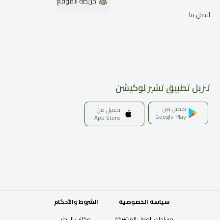
خريطة الموقع
اتصل بنا
تنزيل تطبيق تشير لوكيشن
تحميل من
تحميل من
Google Play
App Store
سياسة الخصوصية
الشروط والأحكام
مساحات العمل المشتركة
مكاتب للإيجار