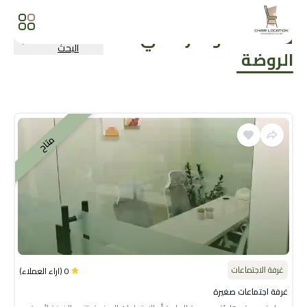
قاعات المؤتمرات
في
المزيد من نتائج
البحث
الروضة
متاح
غرفة الاجتماعات
0
(
اراء العملاء
)
غرفة اجتماعات صغيرة