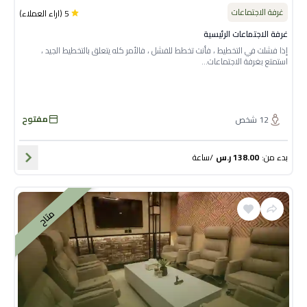
غرفة الاجتماعات
5
(
اراء العملاء
)
غرفة الاجتماعات الرئيسية
إذا فشلت في التخطيط ، فأنت تخطط للفشل ، فالأمر كله يتعلق بالتخطيط الجيد ،
استمتع بغرفة الاجتماعات...
مفتوح
12
شخص
بدء من
:
138.00
ر.س
/
ساعة
متاح