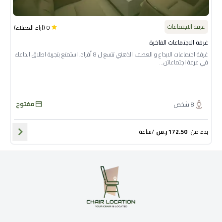
غرفة الاجتماعات
0
(
اراء العملاء
)
غرفة الاجتماعات الفاخرة
غرفة اجتماعات الابداع و العصف الذهني تتسع ل 8 أفراد، استمتع بتجربة اطلاق ابداعك
في غرفة اجتماعاتن...
مفتوح
8
شخص
بدء من
:
172.50
ر.س
/
ساعة