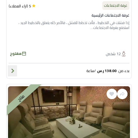
غرفة الاجتماعات
5
(
اراء العملاء
)
غرفة الاجتماعات الرئيسية
إذا فشلت في التخطيط ، فأنت تخطط للفشل ، فالأمر كله يتعلق بالتخطيط الجيد ،
استمتع بغرفة الاجتماعات...
مفتوح
12
شخص
بدء من
:
138.00
ر.س
/
ساعة
متاح