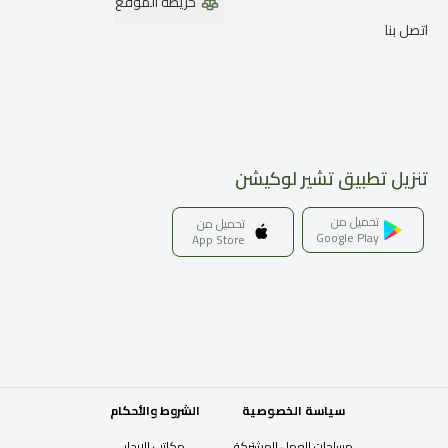
خريطة الموقع
اتصل بنا
تنزيل تطبيق تشير لوكيشن
تحميل من
تحميل من
Google Play
App Store
سياسة الخصوصية
الشروط والأحكام
مساحات العمل المشتركة
مكاتب للإيجار