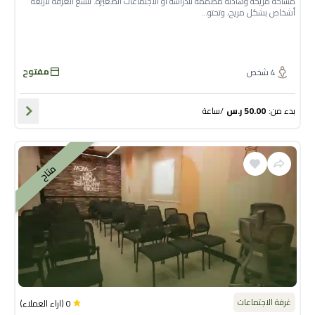
مساحة مريحة وهادئة مصممة للدراسة أو الاجتماعات الصغيرة. تتسع الغرفة لأربعة
أشخاص بشكل مريح، وتحتو...
مفتوح
4
شخص
بدء من
:
50.00
ر.س
/
ساعة
متاح
غرفة الاجتماعات
0
(
اراء العملاء
)