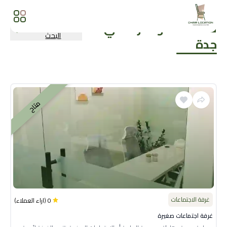
قاعات المؤتمرات
في
المزيد من نتائج
البحث
جدة
متاح
غرفة الاجتماعات
0
(
اراء العملاء
)
غرفة اجتماعات صغيرة