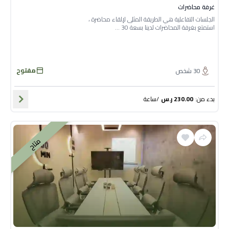
غرفة محاضرات
الجلسات التفاعلية هي الطريقة المثلى لإلقاء محاضرة ،
استمتع بغرفة المحاضرات لدينا بسعة 30 ...
مفتوح
30
شخص
بدء من
:
230.00
ر.س
/
ساعة
متاح