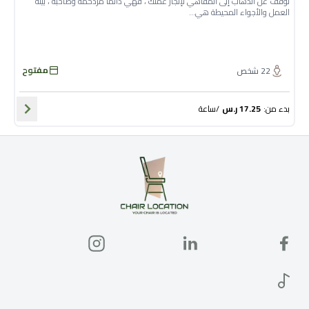
توقف عن الذهاب إلى المقاهي لإنجاز عملك ، فهي دائما مزدحمة وصاخبة ، بيئة
العمل والأجواء المحيطة هي...
مفتوح
22
شخص
بدء من
:
17.25
ر.س
/
ساعة