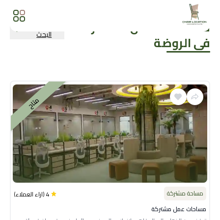
مساحات العمل المشترك
المزيد من نتائج
البحث
في
الروضة
متاح
مساحة مشتركة
4
(
اراء العملاء
)
مساحات عمل مشتركة