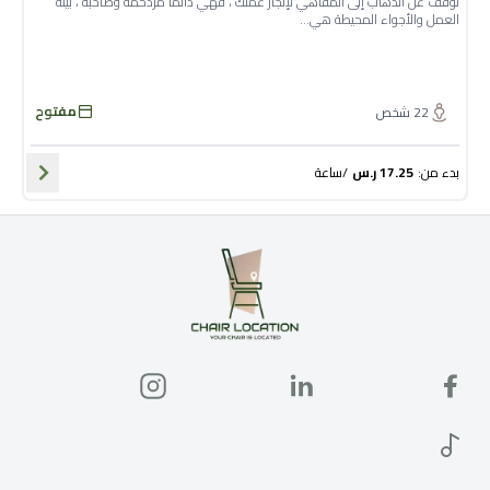
توقف عن الذهاب إلى المقاهي لإنجاز عملك ، فهي دائما مزدحمة وصاخبة ، بيئة
العمل والأجواء المحيطة هي...
مفتوح
22
شخص
بدء من
:
17.25
ر.س
/
ساعة