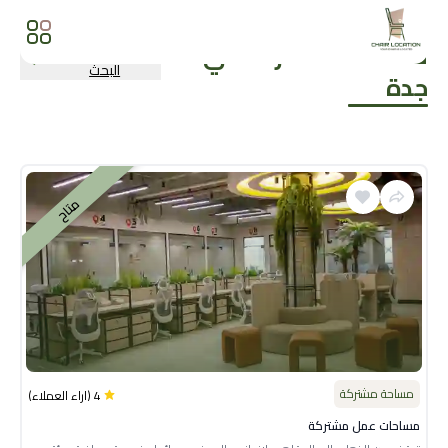
مساحات مشتركة
في
المزيد من نتائج
البحث
جدة
متاح
مساحة مشتركة
4
(
اراء العملاء
)
مساحات عمل مشتركة